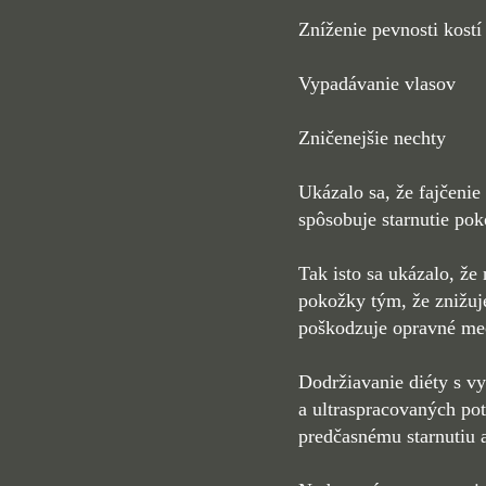
Zníženie pevnosti kostí
Vypadávanie vlasov
Zničenejšie nechty
Ukázalo sa, že fajčenie
spôsobuje starnutie poko
Tak isto sa ukázalo, že
pokožky tým, že znižuj
poškodzuje opravné m
Dodržiavanie diéty s 
a ultraspracovaných po
predčasnému starnutiu 