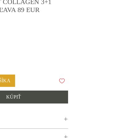
 COLLAGEN 3+1
AVA 89 EUR
ŠÍKA
KÚPIŤ