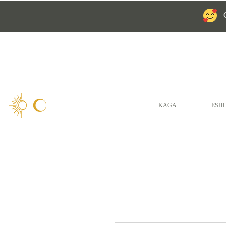
KAGA
ESH