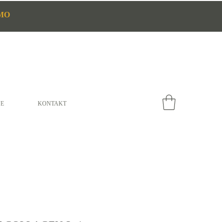
MO
E
KONTAKT