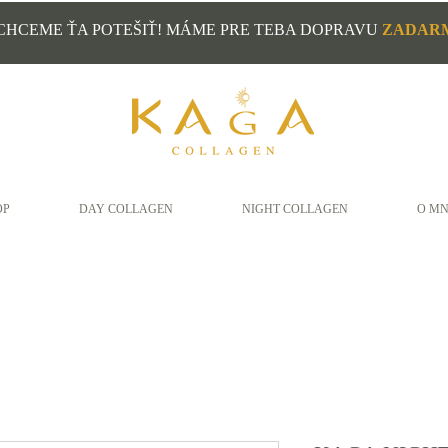
CHCEME ŤA POTEŠIŤ! MÁME PRE TEBA DOPRAVU
ZADAR
OP
DAY COLLAGEN
NIGHT COLLAGEN
O MN