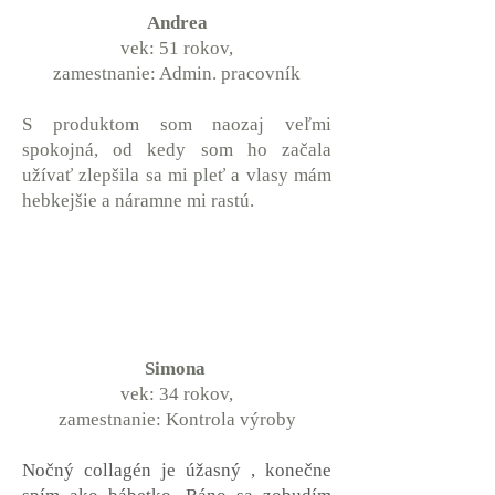
Andrea
vek: 51 rokov,
zamestnanie: Admin. pracovník
S produktom som naozaj veľmi
spokojná, od kedy som ho začala
užívať zlepšila sa mi pleť a vlasy mám
hebkejšie a náramne mi rastú.
Simona
vek: 34 rokov,
zamestnanie: Kontrola výroby
Nočný collagén je úžasný , konečne