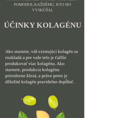
POMOHOL KAŽDÉMU, KTO HO
VYSKÚŠAL
​ÚČINKY KOLAGÉNU
Ako starnete, váš existujúci kolagén sa
rozkladá a pre vaše telo je ťažšie
produkovať viac kolagénu. Ako
starnete, produkcia kolagénu
prirodzene klesá, a práve preto je
dôležité kolagén pravidelne dopĺňať.