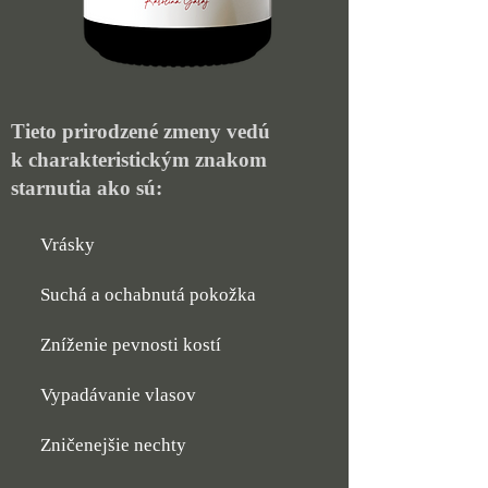
Tieto prirodzené zmeny vedú
k charakteristickým znakom
starnutia ako sú:
Vrásky
Suchá a ochabnutá pokožka
Zníženie pevnosti kostí
Vypadávanie vlasov
Zničenejšie nechty