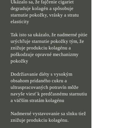
Ukázalo sa, že fajčenie cigariet
degraduje kolagén a spôsobuje
starnutie pokožky, vrásky a stratu
elasticity
Tak isto sa ukázalo, že nadmerné pitie
urýchľuje starnutie pokožky tým, že
znižuje produkciu kolagénu a
poškodzuje opravné mechanizmy
pokožky
Dodržiavanie diéty s vysokým
obsahom pridaného cukru a
ultraspracovaných potravín môže
navyše viesť k predčasnému starnutiu
a väčším stratám kolagénu
Nadmerné vystavovanie sa slnku tiež
znižuje produkciu kolagénu.