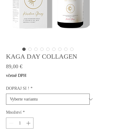
KAGA DAY COLLAGEN
Cena
89,00 €
včetně DPH
DOPRAJ SI !
*
Množství
*