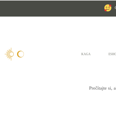
KAGA
ESH
Prečítajte si,