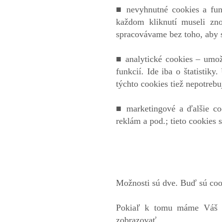
■ nevyhnutné cookies a fun
každom kliknutí museli zno
spracovávame bez toho, aby 
■ analytické cookies – umož
funkcií. Ide iba o štatistik
týchto cookies tiež nepotreb
■ marketingové a ďalšie co
reklám a pod.; tieto cookies
Možnosti sú dve. Buď sú cook
Pokiaľ k tomu máme Váš s
zobrazovať.