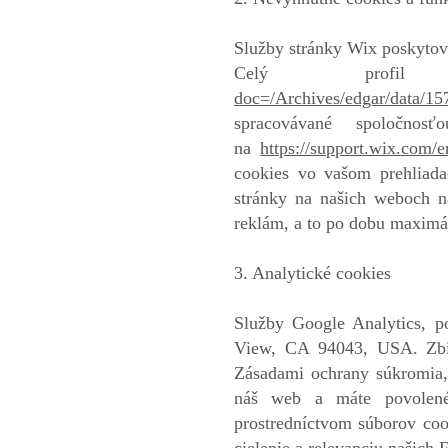
Služby stránky Wix poskytov
Celý profi
doc=/Archives/edgar/data/
spracovávané spoločno
na
https://support.wix.com/e
cookies vo vašom prehliada
stránky na našich weboch na
reklám, a to po dobu maximá
3. Analytické cookies
Služby Google Analytics, p
View, CA 94043, USA. Zbie
Zásadami ochrany súkromia
náš web a máte povolené
prostredníctvom súborov cook