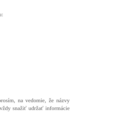
u:
prosím, na vedomie, že názvy
vždy snažiť udržať informácie