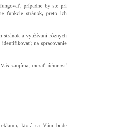
ungovať, prípadne by ste pri
é funkcie stránok, preto ich
h stránok a využívaní rôznych
 identifikovať; na spracovanie
 Vás zaujíma, merať účinnosť
reklamu, ktorá sa Vám bude