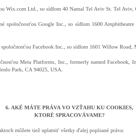
u Wix.com Ltd., so sídlom 40 Namal Tel Aviv St. Tel Aviv, 
ané spoločnosťou Google Inc., so sídlom 1600 Amphitheatr
é spoločnosťou Facebook Inc., so sídlom 1601 Willow Road,
čnosťou Meta Platforms, Inc., formerly named Facebook, In
Menlo Park, CA 94025, USA.
6. AKÉ MÁTE PRÁVA VO VZŤAHU KU COOKIES,
KTORÉ SPRACOVÁVAME?
ktoch môžete tiež uplatniť všetky ďalej popísané práva: