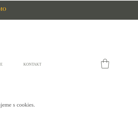
MO
E
KONTAKT
jeme s cookies.