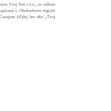
ným Tvoj Sen s.r.o., so sídlom
apísaná v Obchodnom registri
Garajom (ďalej len ako „Tvoj