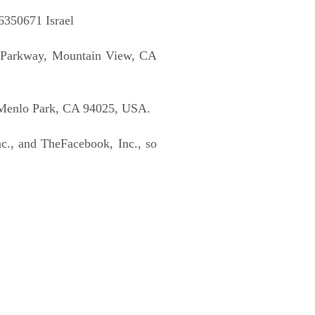
6350671 Israel
e Parkway, Mountain View, CA
 Menlo Park, CA 94025, USA.
c., and TheFacebook, Inc., so