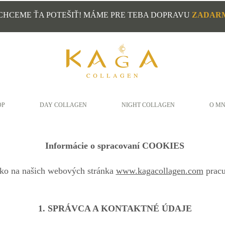
CHCEME ŤA POTEŠIŤ! MÁME PRE TEBA DOPRAVU
ZADAR
OP
DAY COLLAGEN
NIGHT COLLAGEN
O MN
Informácie o spracovaní COOKIES
 ako na našich webových stránka
www.kagacollagen.com
pracu
1. SPRÁVCA A KONTAKTNÉ ÚDAJE