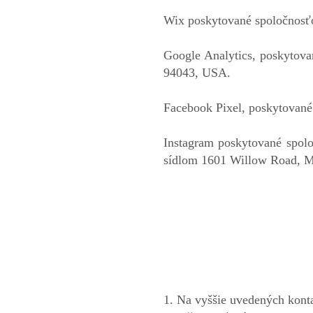
Wix poskytované spoločnosťo
Google Analytics, poskytov
94043, USA.
Facebook Pixel, poskytovan
Instagram poskytované spolo
sídlom 1601 Willow Road, 
1. Na vyššie uvedených konta