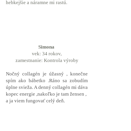
hebkejšie a náramne mi rastú.
Simona
vek: 34 rokov,
zamestnanie: Kontrola výroby
Nočný collagén je úžasný , konečne
spím ako bábetko .Ráno sa zobudím
úplne svieža. A denný collagén mi dáva
kopec energie ,nakoľko je tam žensen ,
a ja viem fungovať celý deň.