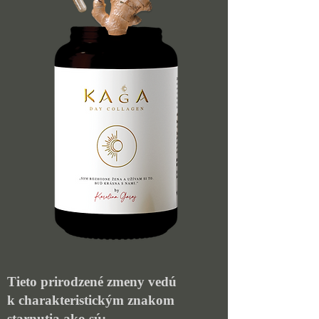
Tieto prirodzené zmeny vedú
k charakteristickým znakom
starnutia ako sú: