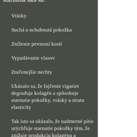
Vrásky
Suchá a ochabnutá pokožka
Zníženie pevnosti kostí
Vypadávanie vlasov
Zničenejšie nechty
Ukázalo sa, že fajčenie cigariet
degraduje kolagén a spôsobuje
starnutie pokožky, vrásky a stratu
elasticity
Tak isto sa ukázalo, že nadmerné pitie
urýchľuje starnutie pokožky tým, že
znižuje produkciu kolagénu a