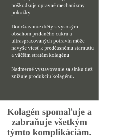
poškodzuje opravné mechanizmy
pokožky
Dodržiavanie diéty s vysokým
obsahom pridaného cukru a
ultraspracovaných potravín môže
navyše viesť k predčasnému starnutiu
a väčším stratám kolagénu
Nadmerné vystavovanie sa slnku tiež
znižuje produkciu kolagénu.
Kolagén spomaľuje a
zabraňuje všetkým
týmto komplikáciám.