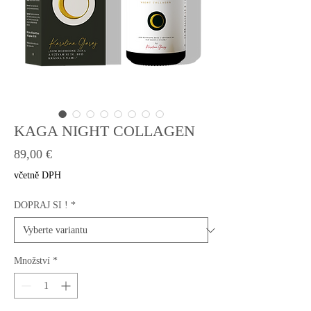
KAGA NIGHT COLLAGEN
Cena
89,00 €
včetně DPH
DOPRAJ SI !
*
Množství
*