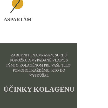
ASPARTÁM
ZABUDNITE NA VRÁSKY, SUCHÚ
POKOŽKU A VYPADANÉ VLASY, S
TÝMTO KOLAGÉNOM PRE VAŠE TELO.
POMOHOL KAŽDÉMU, KTO HO
VYSKÚŠAL
​ÚČINKY KOLAGÉNU