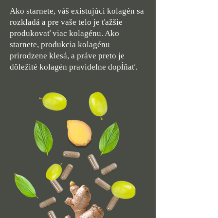
Ako starnete, váš existujúci kolagén sa
rozkladá a pre vaše telo je ťažšie
produkovať viac kolagénu. Ako
starnete, produkcia kolagénu
prirodzene klesá, a práve preto je
dôležité kolagén pravidelne dopĺňať.