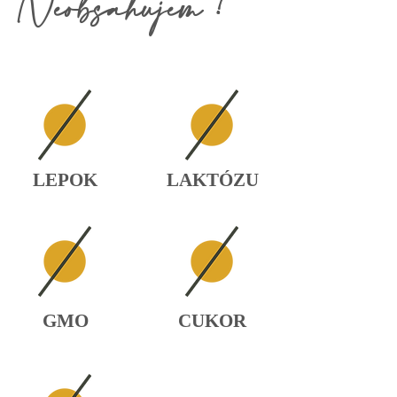
Neobsahujem !
LEPOK
LAKTÓZU
GMO
CUKOR