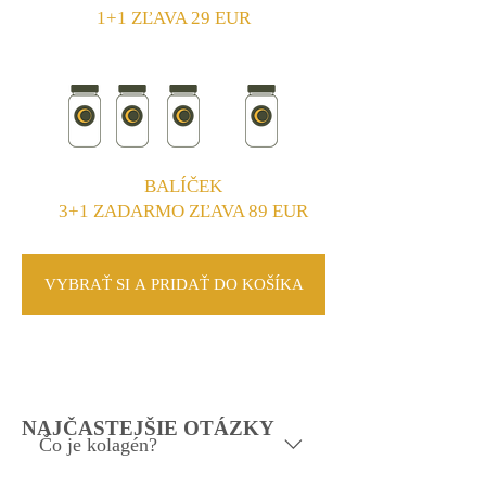
1+1 ZĽAVA 29 EUR
BALÍČEK
3+1 ZADARMO ZĽAVA 89 EUR
VYBRAŤ SI A PRIDAŤ DO KOŠÍKA
NAJČASTEJŠIE OTÁZKY
Čo je kolagén?