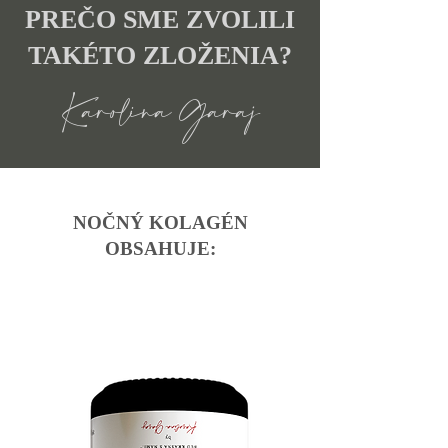
PREČO SME ZVOLILI
TAKÉTO ZLOŽENIA?
Karolína Garaj
NOČNÝ KOLAGÉN
OBSAHUJE: