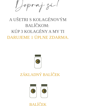
Dopraj si!
A UŠETRI S KOLAGÉNOVÝM
BALÍČKOM:
KÚP 3 KOLAGÉNY A MY TI
DARUJEME 1 ÚPLNE ZDARMA.
ZÁKLADNÝ BALÍČEK
BALÍČEK