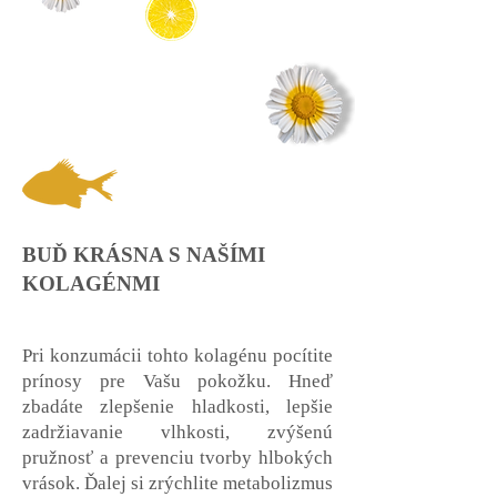
BUĎ KRÁSNA S NAŠÍMI
KOLAGÉNMI
Pri konzumácii tohto kolagénu pocítite
prínosy pre Vašu pokožku. Hneď
zbadáte zlepšenie hladkosti, lepšie
zadržiavanie vlhkosti, zvýšenú
pružnosť a prevenciu tvorby hlbokých
vrások. Ďalej si zrýchlite metabolizmus