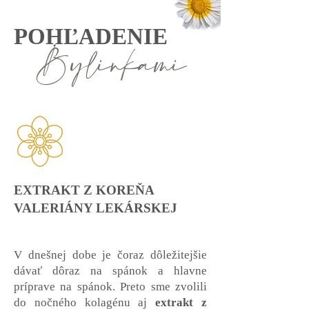
POHĽADENIE
Bylinkami
EXTRAKT Z KOREŇA
VALERIÁNY LEKÁRSKEJ
V dnešnej dobe je čoraz dôležitejšie
dávať dôraz na spánok a hlavne
príprave na spánok. Preto sme zvolili
do nočného kolagénu aj
extrakt z