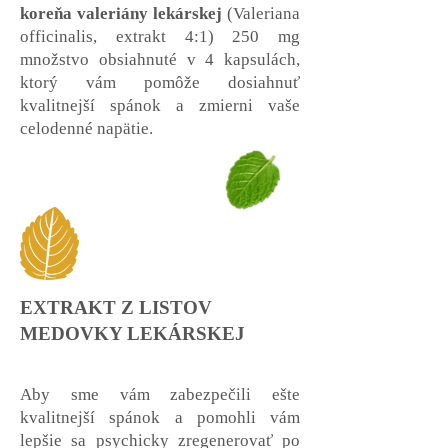
koreňa valeriány lekárskej
(Valeriana
officinalis, extrakt 4:1) 250 mg
množstvo obsiahnuté v 4 kapsulách,
ktorý vám pomôže dosiahnuť
kvalitnejší spánok a zmierni vaše
celodenné napätie.
EXTRAKT Z LISTOV
MEDOVKY LEKÁRSKEJ
Aby sme vám zabezpečili ešte
kvalitnejší spánok a pomohli vám
lepšie sa psychicky zregenerovať po