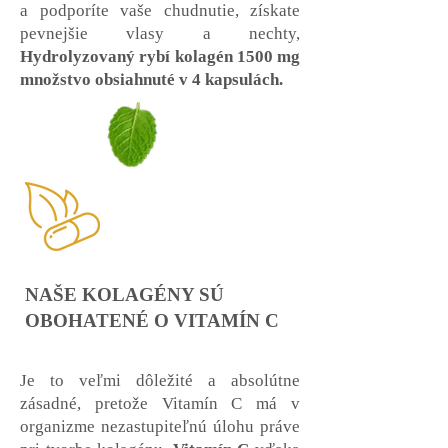
a podporíte vaše chudnutie, získate
pevnejšie vlasy a nechty,
Hydrolyzovaný rybí kolagén 1500 mg
množstvo obsiahnuté v 4 kapsulách.
NAŠE KOLAGÉNY SÚ
OBOHATENÉ O VITAMÍN C
Je to veľmi dôležité a absolútne
zásadné, pretože Vitamín C má v
organizme nezastupiteľnú úlohu práve