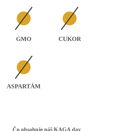
GMO
CUKOR
ASPARTÁM
Čo obsahuje náš KAGA day