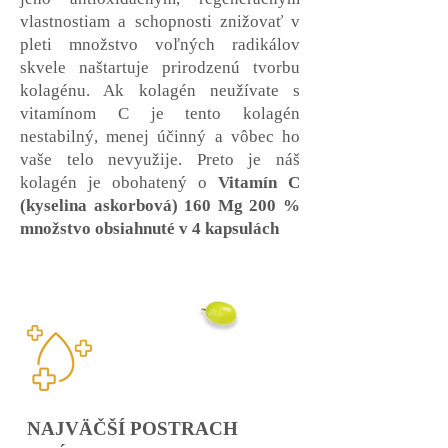
vlastnostiam a schopnosti znižovať v
pleti množstvo voľných radikálov
skvele naštartuje prirodzenú tvorbu
kolagénu. Ak kolagén neužívate s
vitamínom C je tento kolagén
nestabilný, menej účinný a vôbec ho
vaše telo nevyužije. Preto je náš
kolagén je obohatený o
Vitamín C
(kyselina askorbová) 160 Mg 200 %
množstvo obsiahnuté v 4 kapsulách
NAJVÄČŠÍ POSTRACH