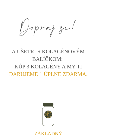
Dopraj si!
A UŠETRI S KOLAGÉNOVÝM
BALÍČKOM:
KÚP 3 KOLAGÉNY A MY TI
DARUJEME 1 ÚPLNE ZDARMA.
ZÁKLADNÝ