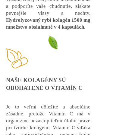
a podporíte vaše chudnutie, získate
pevnejšie vlasy a nechty,
Hydrolyzovaný rybí kolagén 1500 mg
množstvo obsiahnuté v 4 kapsulách.
NAŠE KOLAGÉNY SÚ
OBOHATENÉ O VITAMÍN C
Je to veľmi dôležité a absolútne
zásadné, pretože Vitamín C má v
organizme nezastupiteľnú úlohu práve
pri tvorbe kolagénu. Vitamín C vďaka
jeho antioxidačným, regeneračným