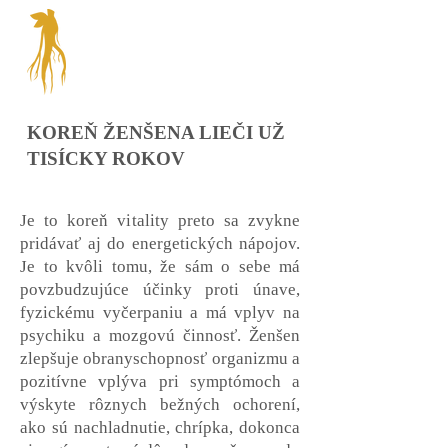
KOREŇ ŽENŠENA LIEČI UŽ
TISÍCKY ROKOV
Je to koreň vitality preto sa zvykne
pridávať aj do energetických nápojov.
Je to kvôli tomu, že sám o sebe má
povzbudzujúce účinky proti únave,
fyzickému vyčerpaniu a má vplyv na
psychiku a mozgovú činnosť. Ženšen
zlepšuje obranyschopnosť organizmu a
pozitívne vplýva pri symptómoch a
výskyte rôznych bežných ochorení,
ako sú nachladnutie, chrípka, dokonca