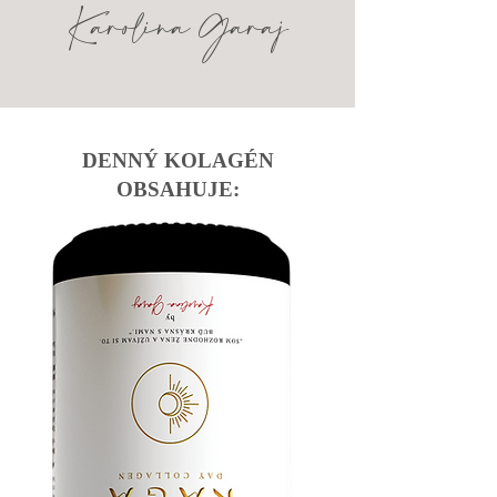
Karolína Garaj
DENNÝ KOLAGÉN
OBSAHUJE: